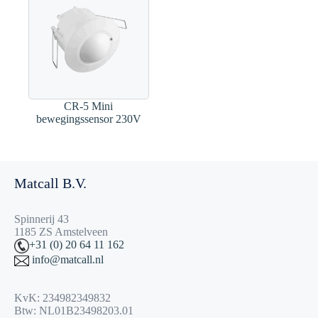
CR-5 Mini
bewegingssensor 230V
Matcall B.V.
Spinnerij 43
1185 ZS Amstelveen
+31 (0) 20 64 11 162
info@matcall.nl
KvK: 234982349832
Btw: NL01B23498203.01