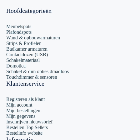
Hoofdcategorieën
Meubelspots
Plafondspots
Wand & opbouwarmaturen
Strips & Profielen
Badkamer armaturen
Contactdozen (USB)
Schakelmateriaal
Domotica
Schakel & dim opties draadloos
Touchdimmer & sensoren
Klantenservice
Registeren als klant
Mijn account
Mijn bestellingen
Mijn gegevens
Inschrijven nieuwsbrief
Bestellen Top Sellers
Bestelinfo website
Informatie