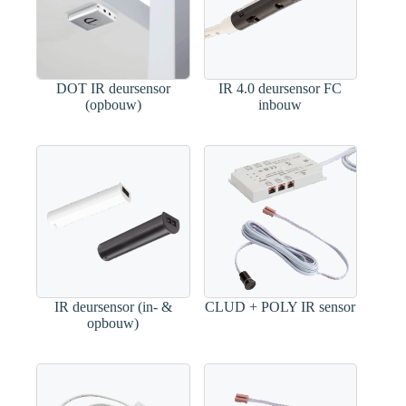
DOT IR deursensor
IR 4.0 deursensor FC
(opbouw)
inbouw
IR deursensor (in- &
CLUD + POLY IR sensor
opbouw)