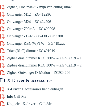
Zigbee, Hoe maak ik mijn verlichting slim?
Ontvanger M12 – ZG412296
Ontvanger M24 – ZG424296
Ontvanger 700mA – ZG400298
Ontvanger ZG926500/430500/43700
Ontvanger RBG(W)/TW – ZG419xxx
Triac (RLC) dimmer ZG401019
Zigbee draaidimmer RLC 300W – ZG402319
– 1
Zigbee draaidimmer RLC 300W – ZG402319
– 2
Zigbee Ontvanger D-Motion – ZG924296
X-Driver & accessoires
X-Driver + accessoires handleidingen
Info Call-Me
Koppelen X-driver + Call-Me