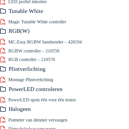
LED profiel inkorten
Tunable White
Magic Tunable White controller
RGB(W)
MC-Easy RGBW handzender – 428194
RGBW controller – 210550
RGB controller – 210570
Plintverlichting
Montage Plintverlichting
PowerLED controleren
PowerLED spots één voor één testen
Halogeen
Potmeter van dimmer vervangen
Dimschakelaar vervangen