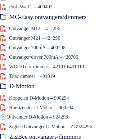
Push Wall 2 – 400492
MC-Easy ontvangers/dimmers
Ontvanger M12 – 412296
Ontvanger M24 – 424296
Ontvanger 700mA – 400298
Ontvanger/driver 700mA – 430700
WCD/Triac dimmer – 421019/401019
Triac dimmer – 401019
D-Motion
Koppelen D-Motion – 900294
Handzender D-Motion – 900294
Ontvanger D-Motion – 924296
Zigbee Ontvanger D-Motion – ZG924296
ZigBee ontvangers/dimmers