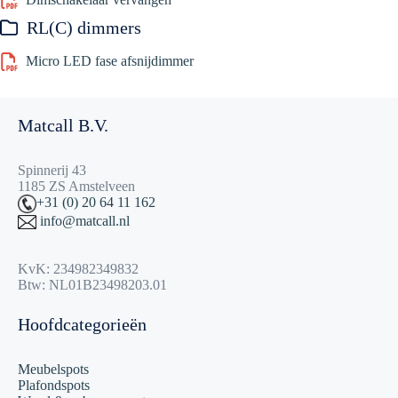
RL(C) dimmers
Micro LED fase afsnijdimmer
Matcall B.V.
Spinnerij 43
1185 ZS Amstelveen
+31 (0) 20 64 11 162
info@matcall.nl
KvK: 234982349832
Btw: NL01B23498203.01
Hoofdcategorieën
Meubelspots
Plafondspots