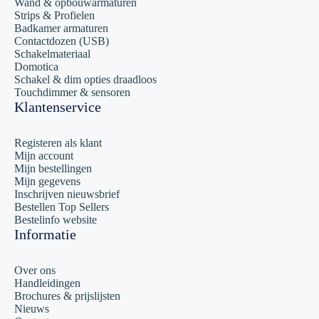
Wand & opbouwarmaturen
Strips & Profielen
Badkamer armaturen
Contactdozen (USB)
Schakelmateriaal
Domotica
Schakel & dim opties draadloos
Touchdimmer & sensoren
Klantenservice
Registeren als klant
Mijn account
Mijn bestellingen
Mijn gegevens
Inschrijven nieuwsbrief
Bestellen Top Sellers
Bestelinfo website
Informatie
Over ons
Handleidingen
Brochures & prijslijsten
Nieuws