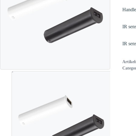
Handle
IR sen
IR sen
Artike
Catego