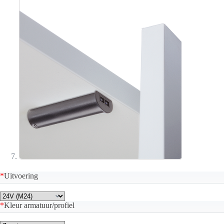
*
Uitvoering
*
Kleur armatuur/profiel