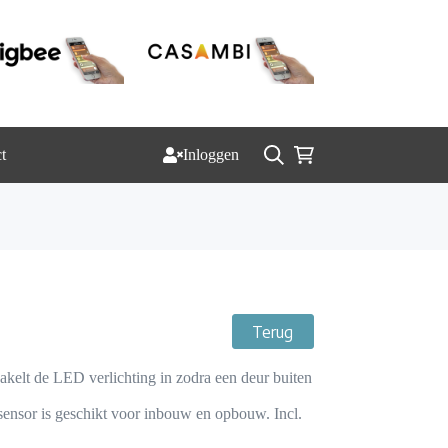
t
Inloggen
Winkelwagen
Terug
t de LED verlichting in zodra een deur buiten
sensor is geschikt voor inbouw en opbouw. Incl.