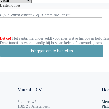
Bestelnotities
Bijv. 'Keuken kanaal 1' of 'Commissie Jansen'
Let op!
Het aantal hieronder geldt voor alles wat je hierboven hebt gese
Deze functie is vooral handig bij losse artikelen of eenvoudige sets.
Inloggen om te bestellen
Matcall B.V.
Hoo
Spinnerij 43
Meub
1185 ZS Amstelveen
Plaf