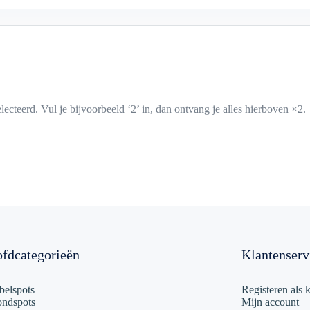
lecteerd. Vul je bijvoorbeeld ‘2’ in, dan ontvang je alles hierboven ×2.
fdcategorieën
Klantenserv
elspots
Registeren als k
ondspots
Mijn account