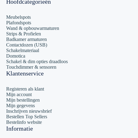
Hoofdcategorieën
Meubelspots
Plafondspots
Wand & opbouwarmaturen
Strips & Profielen
Badkamer armaturen
Contactdozen (USB)
Schakelmateriaal
Domotica
Schakel & dim opties draadloos
Touchdimmer & sensoren
Klantenservice
Registeren als klant
Mijn account
Mijn bestellingen
Mijn gegevens
Inschrijven nieuwsbrief
Bestellen Top Sellers
Bestelinfo website
Informatie