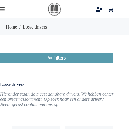
Ga
naar
Winkelwag
de
inhoud
Home
/
Losse drivers
Filters
Losse drivers
Hieronder staan de meest gangbare drivers. We hebben echter
een breder assortiment. Op zoek naar een andere driver?
Neem gerust contact met ons op