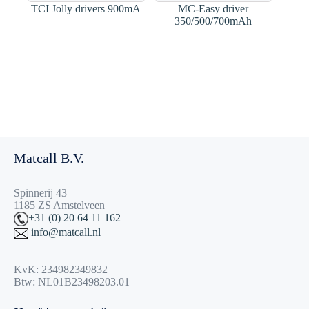
TCI Jolly drivers 900mA
MC-Easy driver
350/500/700mAh
Matcall B.V.
Spinnerij 43
1185 ZS Amstelveen
+31 (0) 20 64 11 162
info@matcall.nl
KvK: 234982349832
Btw: NL01B23498203.01