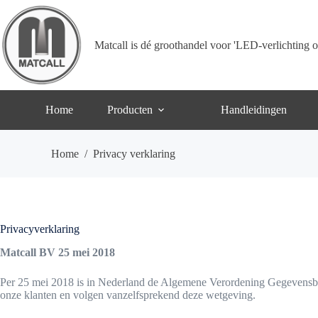
Ga
naar
de
inhoud
Matcall is dé groothandel voor 'LED-verlichting o
Home
Producten
Handleidingen
Home
/
Privacy verklaring
Privacyverklaring
Matcall BV 25 mei 2018
Per 25 mei 2018 is in Nederland de Algemene Verordening Gegevensbes
onze klanten en volgen vanzelfsprekend deze wetgeving.