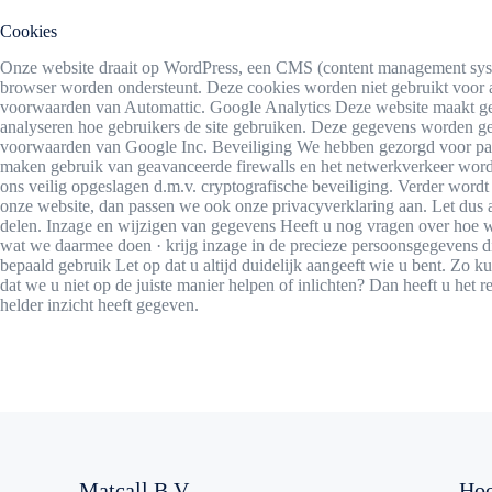
Cookies
Onze website draait op WordPress, een CMS (content management syste
browser worden ondersteunt. Deze cookies worden niet gebruikt voor 
voorwaarden van Automattic. Google Analytics Deze website maakt ge
analyseren hoe gebruikers de site gebruiken. Deze gegevens worden 
voorwaarden van Google Inc. Beveiliging We hebben gezorgd voor pass
maken gebruik van geavanceerde firewalls en het netwerkverkeer wordt
ons veilig opgeslagen d.m.v. cryptografische beveiliging. Verder wor
onze website, dan passen we ook onze privacyverklaring aan. Let dus al
delen. Inzage en wijzigen van gegevens Heeft u nog vragen over hoe 
wat we daarmee doen · krijg inzage in de precieze persoonsgegevens d
bepaald gebruik Let op dat u altijd duidelijk aangeeft wie u bent. Zo
dat we u niet op de juiste manier helpen of inlichten? Dan heeft u het
helder inzicht heeft gegeven.
Matcall B.V.
Hoo