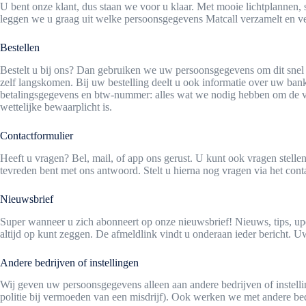
U bent onze klant, dus staan we voor u klaar. Met mooie lichtplannen
leggen we u graag uit welke persoonsgegevens Matcall verzamelt en v
Bestellen
Bestelt u bij ons? Dan gebruiken we uw persoonsgegevens om dit snel e
zelf langskomen. Bij uw bestelling deelt u ook informatie over uw ban
betalingsgegevens en btw-nummer: alles wat we nodig hebben om de v
wettelijke bewaarplicht is.
Contactformulier
Heeft u vragen? Bel, mail, of app ons gerust. U kunt ook vragen stell
tevreden bent met ons antwoord. Stelt u hierna nog vragen via het cont
Nieuwsbrief
Super wanneer u zich abonneert op onze nieuwsbrief! Nieuws, tips, u
altijd op kunt zeggen. De afmeldlink vindt u onderaan ieder bericht
Andere bedrijven of instellingen
Wij geven uw persoonsgegevens alleen aan andere bedrijven of instelli
politie bij vermoeden van een misdrijf). Ook werken we met andere be