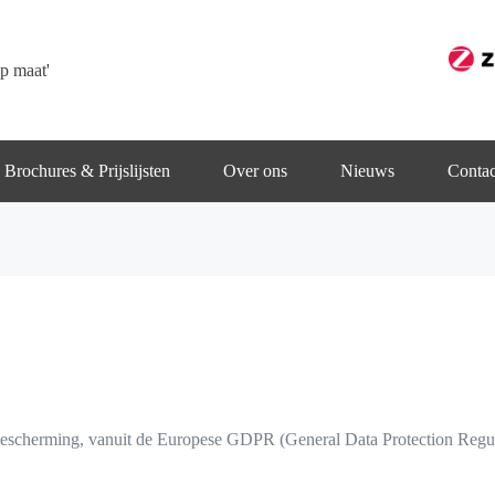
p maat'
Brochures & Prijslijsten
Over ons
Nieuws
Contac
cherming, vanuit de Europese GDPR (General Data Protection Regulati