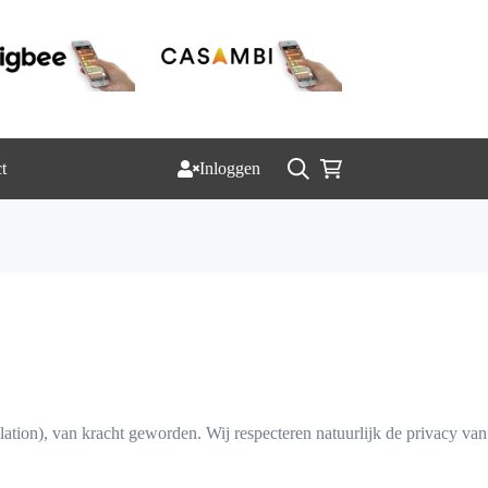
t
Inloggen
Winkelwagen
on), van kracht geworden. Wij respecteren natuurlijk de privacy van