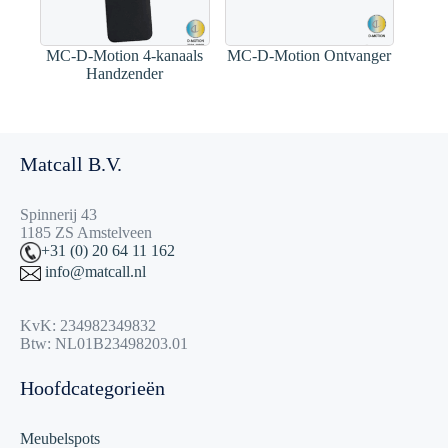
MC-D-Motion 4-kanaals
MC-D-Motion Ontvanger
Handzender
Matcall B.V.
Spinnerij 43
1185 ZS Amstelveen
+31 (0) 20 64 11 162
info@matcall.nl
KvK: 234982349832
Btw: NL01B23498203.01
Hoofdcategorieën
Meubelspots