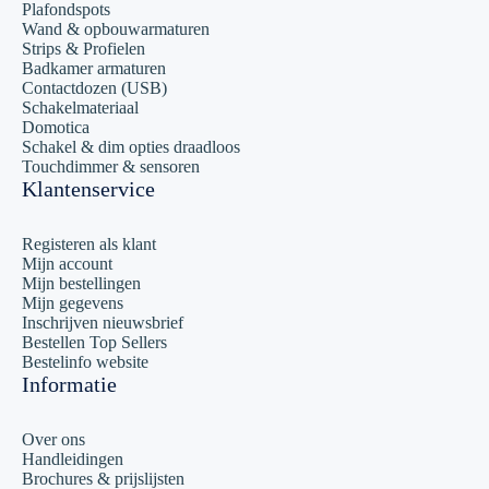
Plafondspots
Wand & opbouwarmaturen
Strips & Profielen
Badkamer armaturen
Contactdozen (USB)
Schakelmateriaal
Domotica
Schakel & dim opties draadloos
Touchdimmer & sensoren
Klantenservice
Registeren als klant
Mijn account
Mijn bestellingen
Mijn gegevens
Inschrijven nieuwsbrief
Bestellen Top Sellers
Bestelinfo website
Informatie
Over ons
Handleidingen
Brochures & prijslijsten