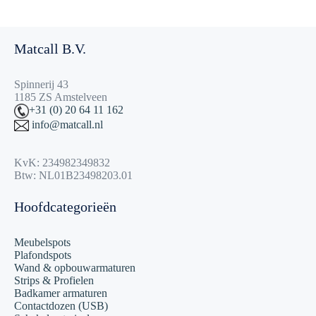
Matcall B.V.
Spinnerij 43
1185 ZS Amstelveen
+31 (0) 20 64 11 162
info@matcall.nl
KvK: 234982349832
Btw: NL01B23498203.01
Hoofdcategorieën
Meubelspots
Plafondspots
Wand & opbouwarmaturen
Strips & Profielen
Badkamer armaturen
Contactdozen (USB)