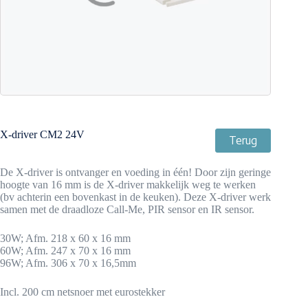
X-driver CM2 24V
Terug
De X-driver is ontvanger en voeding in één! Door zijn geringe
hoogte van 16 mm is de X-driver makkelijk weg te werken
(bv achterin een bovenkast in de keuken). Deze X-driver werk
samen met de draadloze Call-Me, PIR sensor en IR sensor.
30W; Afm. 218 x 60 x 16 mm
60W; Afm. 247 x 70 x 16 mm
96W; Afm. 306 x 70 x 16,5mm
Incl. 200 cm netsnoer met eurostekker