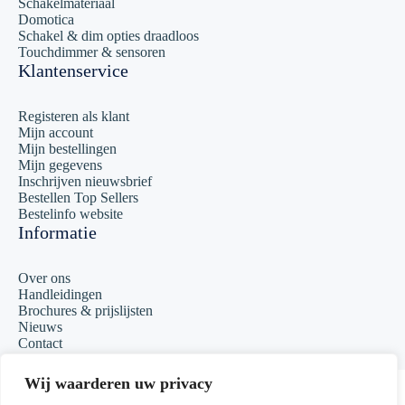
Schakelmateriaal
Domotica
Schakel & dim opties draadloos
Touchdimmer & sensoren
Klantenservice
Registeren als klant
Mijn account
Mijn bestellingen
Mijn gegevens
Inschrijven nieuwsbrief
Bestellen Top Sellers
Bestelinfo website
Informatie
Over ons
Handleidingen
Brochures & prijslijsten
Nieuws
Contact
Copyright 2023 Matcall
Wij waarderen uw privacy