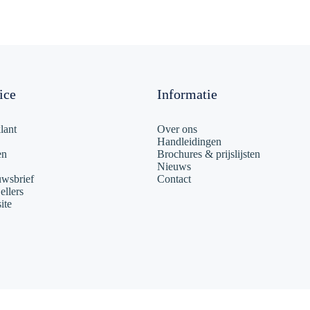
ice
Informatie
lant
Over ons
Handleidingen
en
Brochures & prijslijsten
Nieuws
uwsbrief
Contact
ellers
ite