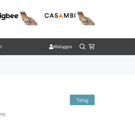
t
Inloggen
Winkelwagen
Terug
ing