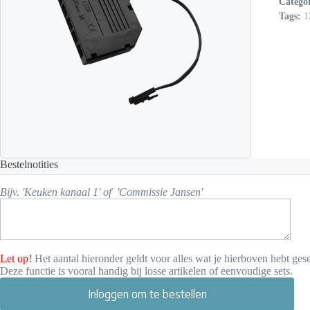
Catego
Tags:
1
Bestelnotities
Bijv. 'Keuken kanaal 1' of 'Commissie Jansen'
Let op!
Het aantal hieronder geldt voor alles wat je hierboven hebt gese
Deze functie is vooral handig bij losse artikelen of eenvoudige sets.
Inloggen om te bestellen