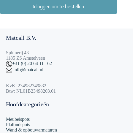
Inloggen om te bestellen
Matcall B.V.
Spinnerij 43
1185 ZS Amstelveen
+31 (0) 20 64 11 162
info@matcall.nl
KvK: 234982349832
Btw: NL01B23498203.01
Hoofdcategorieën
Meubelspots
Plafondspots
Wand & opbouwarmaturen