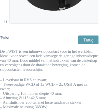
Twist
Terug
De TWIST is een inbouwstopcontact voor in het werkblad.
Ideaal voor boven een lade vanwege de geringe inbouwdiepte
van 40 mm. Door middel van het indrukken van de centerkap
en vervolgens door de draaiende beweging, komen de
stopcontacten tevoorschijn.
– Leverbaar in RVS en zwart;
– Tweevoudige WCD of 1x WCD + 2x USB-A met r.a.
zwart;
– Uitsparing 105 mm en diepte 40 mm;
– Afmeting Ø 115×42,5 mm;
– Aansluitsnoer 200 cm met losse randaarde stekker;
– Maximale belasting 3680W;