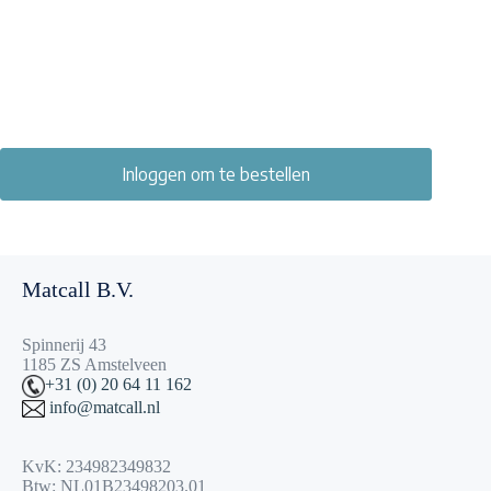
Inloggen om te bestellen
Matcall B.V.
Spinnerij 43
1185 ZS Amstelveen
+31 (0) 20 64 11 162
info@matcall.nl
KvK: 234982349832
Btw: NL01B23498203.01