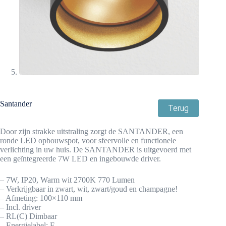
Santander
Terug
Door zijn strakke uitstraling zorgt de SANTANDER, een
ronde LED opbouwspot, voor sfeervolle en functionele
verlichting in uw huis. De SANTANDER is uitgevoerd met
een geïntegreerde 7W LED en ingebouwde driver.
– 7W, IP20, Warm wit 2700K 770 Lumen
– Verkrijgbaar in zwart, wit, zwart/goud en champagne!
– Afmeting: 100×110 mm
– Incl. driver
– RL(C) Dimbaar
– Energielabel: F