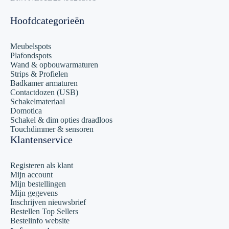
Hoofdcategorieën
Meubelspots
Plafondspots
Wand & opbouwarmaturen
Strips & Profielen
Badkamer armaturen
Contactdozen (USB)
Schakelmateriaal
Domotica
Schakel & dim opties draadloos
Touchdimmer & sensoren
Klantenservice
Registeren als klant
Mijn account
Mijn bestellingen
Mijn gegevens
Inschrijven nieuwsbrief
Bestellen Top Sellers
Bestelinfo website