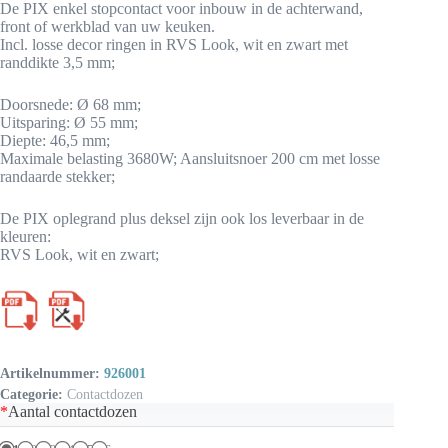
De PIX enkel stopcontact voor inbouw in de achterwand,
front of werkblad van uw keuken.
Incl. losse decor ringen in RVS Look, wit en zwart met
randdikte 3,5 mm;
Doorsnede: Ø 68 mm;
Uitsparing: Ø 55 mm;
Diepte: 46,5 mm;
Maximale belasting 3680W; Aansluitsnoer 200 cm met losse
randaarde stekker;
De PIX oplegrand plus deksel zijn ook los leverbaar in de
kleuren:
RVS Look, wit en zwart;
Artikelnummer:
926001
Categorie:
Contactdozen
*
Aantal contactdozen