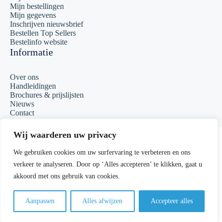
Mijn bestellingen
Mijn gegevens
Inschrijven nieuwsbrief
Bestellen Top Sellers
Bestelinfo website
Informatie
Over ons
Handleidingen
Brochures & prijslijsten
Nieuws
Contact
Copyright 2023 Matcall
Wij waarderen uw privacy
Algemene voorwaarden
We gebruiken cookies om uw surfervaring te verbeteren en ons
verkeer te analyseren. Door op ‘Alles accepteren’ te klikken, gaat u
Privacyverklaring
akkoord met ons gebruik van cookies.
Sitemap
Aanpassen
Alles afwijzen
Accepteer alles