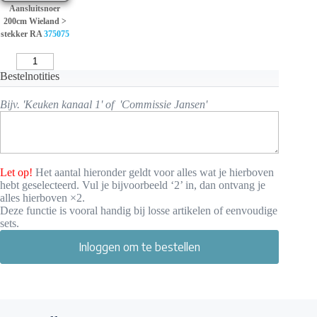
Aansluitsnoer
200cm Wieland >
stekker RA
375075
Bestelnotities
Bijv. 'Keuken kanaal 1' of 'Commissie Jansen'
Let op!
Het aantal hieronder geldt voor alles wat je hierboven
hebt geselecteerd. Vul je bijvoorbeeld ‘2’ in, dan ontvang je
alles hierboven ×2.
Deze functie is vooral handig bij losse artikelen of eenvoudige
sets.
Inloggen om te bestellen