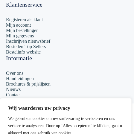
Klantenservice
Registeren als klant
Mijn account
Mijn bestellingen
Mijn gegevens
Inschrijven nieuwsbrief
Bestellen Top Sellers
Bestelinfo website
Informatie
Over ons
Handleidingen
Brochures & prijslijsten
Nieuws
Contact
Copyright 2023 Matcall
Wij waarderen uw privacy
Algemene voorwaarden
We gebruiken cookies om uw surfervaring te verbeteren en ons
verkeer te analyseren. Door op ‘Alles accepteren’ te klikken, gaat u
Privacyverklaring
akkoord met ons gebruik van cookies.