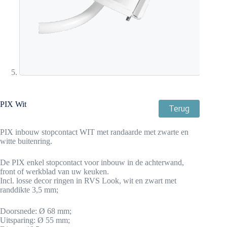
PIX Wit
Terug
PIX inbouw stopcontact WIT met randaarde met zwarte en
witte buitenring.
De PIX enkel stopcontact voor inbouw in de achterwand,
front of werkblad van uw keuken.
Incl. losse decor ringen in RVS Look, wit en zwart met
randdikte 3,5 mm;
Doorsnede: Ø 68 mm;
Uitsparing: Ø 55 mm;