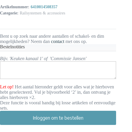
Artikelnummer:
6410014508357
Categorie:
Railsystemen & accessoires
Bent u op zoek naar andere aantallen of schakel- en dim
mogelijkheden? Neem dan
contact
met ons op.
Bestelnotities
Bijv. 'Keuken kanaal 1' of 'Commissie Jansen'
Let op!
Het aantal hieronder geldt voor alles wat je hierboven
hebt geselecteerd. Vul je bijvoorbeeld ‘2’ in, dan ontvang je
alles hierboven ×2.
Deze functie is vooral handig bij losse artikelen of eenvoudige
sets.
Inloggen om te bestellen