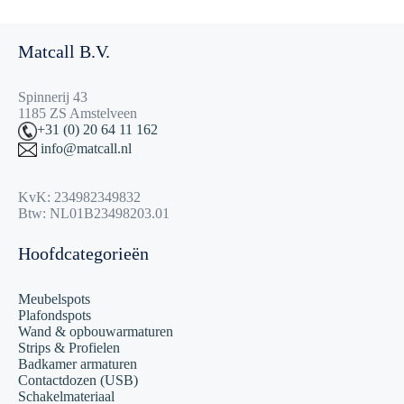
Matcall B.V.
Spinnerij 43
1185 ZS Amstelveen
+31 (0) 20 64 11 162
info@matcall.nl
KvK: 234982349832
Btw: NL01B23498203.01
Hoofdcategorieën
Meubelspots
Plafondspots
Wand & opbouwarmaturen
Strips & Profielen
Badkamer armaturen
Contactdozen (USB)
Schakelmateriaal