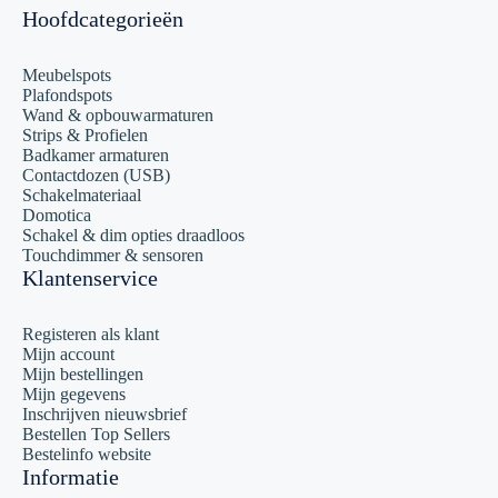
Hoofdcategorieën
Meubelspots
Plafondspots
Wand & opbouwarmaturen
Strips & Profielen
Badkamer armaturen
Contactdozen (USB)
Schakelmateriaal
Domotica
Schakel & dim opties draadloos
Touchdimmer & sensoren
Klantenservice
Registeren als klant
Mijn account
Mijn bestellingen
Mijn gegevens
Inschrijven nieuwsbrief
Bestellen Top Sellers
Bestelinfo website
Informatie