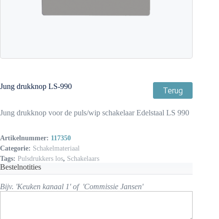
Jung drukknop LS-990
Terug
Jung drukknop voor de puls/wip schakelaar Edelstaal LS 990
Artikelnummer:
117350
Categorie:
Schakelmateriaal
Tags:
Pulsdrukkers los
,
Schakelaars
Bestelnotities
Bijv. 'Keuken kanaal 1' of 'Commissie Jansen'