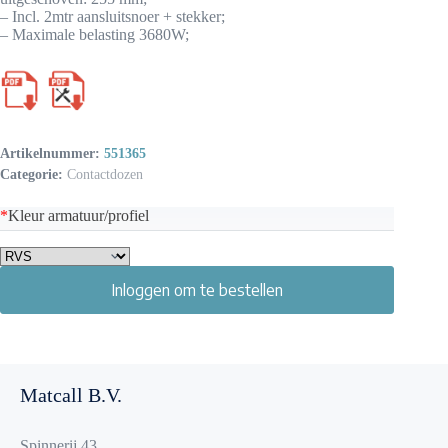
– Incl. 2mtr aansluitsnoer + stekker;
– Maximale belasting 3680W;
Artikelnummer:
551365
Categorie:
Contactdozen
*
Kleur armatuur/profiel
Inloggen om te bestellen
Matcall B.V.
Spinnerij 43