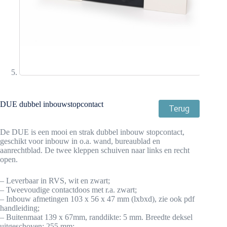
DUE dubbel inbouwstopcontact
Terug
De DUE is een mooi en strak dubbel inbouw stopcontact,
geschikt voor inbouw in o.a. wand, bureaublad en
aanrechtblad. De twee kleppen schuiven naar links en recht
open.
– Leverbaar in RVS, wit en zwart;
– Tweevoudige contactdoos met r.a. zwart;
– Inbouw afmetingen 103 x 56 x 47 mm (lxbxd), zie ook pdf
handleiding;
– Buitenmaat 139 x 67mm, randdikte: 5 mm. Breedte deksel
uitgeschoven: 255 mm;