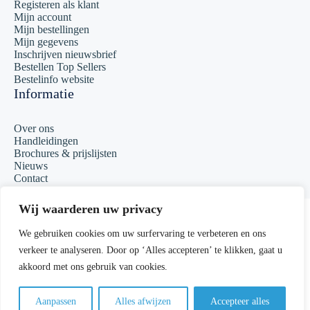
Registeren als klant
Mijn account
Mijn bestellingen
Mijn gegevens
Inschrijven nieuwsbrief
Bestellen Top Sellers
Bestelinfo website
Informatie
Over ons
Handleidingen
Brochures & prijslijsten
Nieuws
Contact
Copyright 2023 Matcall
Wij waarderen uw privacy
Algemene voorwaarden
We gebruiken cookies om uw surfervaring te verbeteren en ons
verkeer te analyseren. Door op ‘Alles accepteren’ te klikken, gaat u
Privacyverklaring
akkoord met ons gebruik van cookies.
Sitemap
Aanpassen
Alles afwijzen
Accepteer alles