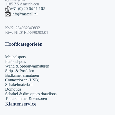
1185 ZS Amstelveen
+31 (0) 20 64 11 162
info@matcall.nl
KvK: 234982349832
Btw: NL01B23498203.01
Hoofdcategorieën
Meubelspots
Plafondspots
Wand & opbouwarmaturen
Strips & Profielen
Badkamer armaturen
Contactdozen (USB)
Schakelmateriaal
Domotica
Schakel & dim opties draadloos
Touchdimmer & sensoren
Klantenservice