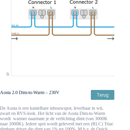
Aosta 2.0 Dim-to-Warm – 230V
Terug
De Aosta is een kantelbare inbouwspot, leverbaar in wit,
zwart en RVS-look. Het licht van de Aosta Dim-to-Warm
wordt warmer naarmate je de verlichting dimt (van 3000K
naar 2000K). Iedere spot wordt geleverd met een (RLC) Triac
dimbare driver die dimt van 1% tot 100%. M.b.v. de Quick