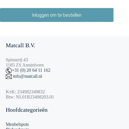
Inloggen om te bestellen
Matcall B.V.
Spinnerij 43
1185 ZS Amstelveen
+31 (0) 20 64 11 162
info@matcall.nl
KvK: 234982349832
Btw: NL01B23498203.01
Hoofdcategorieën
Meubelspots