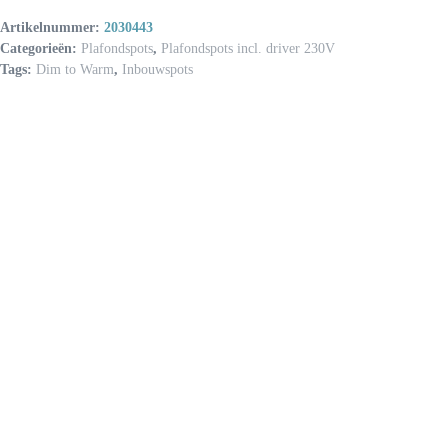
Artikelnummer:
2030443
Categorieën:
Plafondspots
,
Plafondspots incl. driver 230V
Tags:
Dim to Warm
,
Inbouwspots