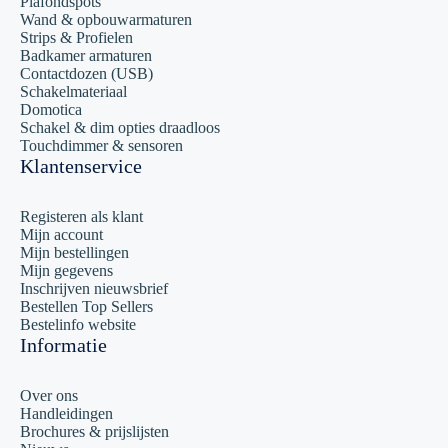
Plafondspots
Wand & opbouwarmaturen
Strips & Profielen
Badkamer armaturen
Contactdozen (USB)
Schakelmateriaal
Domotica
Schakel & dim opties draadloos
Touchdimmer & sensoren
Klantenservice
Registeren als klant
Mijn account
Mijn bestellingen
Mijn gegevens
Inschrijven nieuwsbrief
Bestellen Top Sellers
Bestelinfo website
Informatie
Over ons
Handleidingen
Brochures & prijslijsten