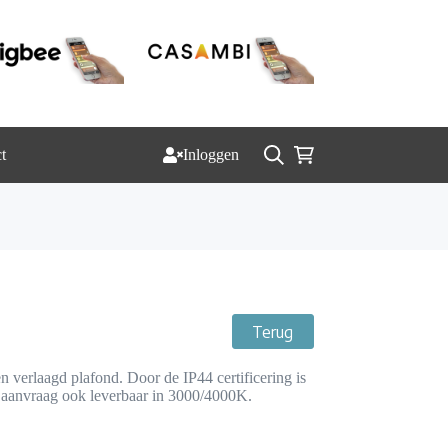
t
Inloggen
Winkelwagen
Terug
 verlaagd plafond. Door de IP44 certificering is
p aanvraag ook leverbaar in 3000/4000K.