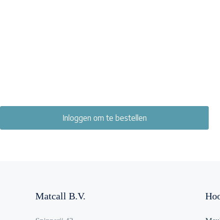
Inloggen om te bestellen
Matcall B.V.
Hoo