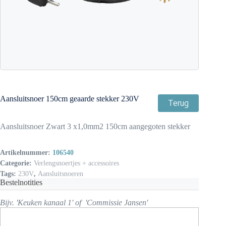
Aansluitsnoer 150cm geaarde stekker 230V
Terug
Aansluitsnoer Zwart 3 x1,0mm2 150cm aangegoten stekker
Artikelnummer:
106540
Categorie:
Verlengsnoertjes + accessoires
Tags:
230V
,
Aansluitsnoeren
Bestelnotities
Bijv. 'Keuken kanaal 1' of 'Commissie Jansen'