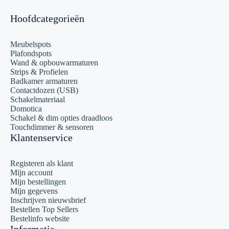
Hoofdcategorieën
Meubelspots
Plafondspots
Wand & opbouwarmaturen
Strips & Profielen
Badkamer armaturen
Contactdozen (USB)
Schakelmateriaal
Domotica
Schakel & dim opties draadloos
Touchdimmer & sensoren
Klantenservice
Registeren als klant
Mijn account
Mijn bestellingen
Mijn gegevens
Inschrijven nieuwsbrief
Bestellen Top Sellers
Bestelinfo website