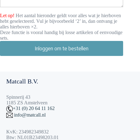
Let op!
Het aantal hieronder geldt voor alles wat je hierboven
hebt geselecteerd. Vul je bijvoorbeeld ‘2’ in, dan ontvang je
alles hierboven ×2.
Deze functie is vooral handig bij losse artikelen of eenvoudige
sets.
Inloggen om te bestellen
Matcall B.V.
Spinnerij 43
1185 ZS Amstelveen
+31 (0) 20 64 11 162
info@matcall.nl
KvK: 234982349832
Btw: NL01B23498203.01