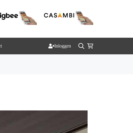
t
Inloggen
Winkelwagen