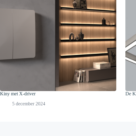
Kiny met X-driver
De K
5 december 2024