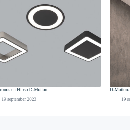
ronos en Hipso D-Motion
D-Motion: 
19 september 2023
19 s