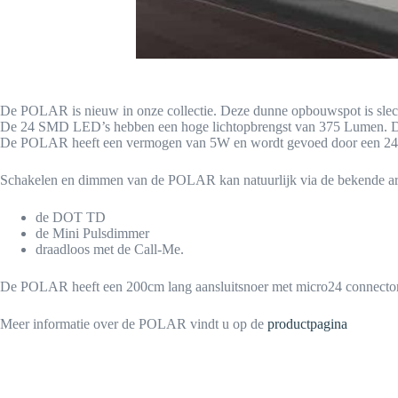
De POLAR is nieuw in onze collectie. Deze dunne opbouwspot is slech
De 24 SMD LED’s hebben een hoge lichtopbrengst van 375 Lumen. Door
De POLAR heeft een vermogen van 5W en wordt gevoed door een 24V
Schakelen en dimmen van de POLAR kan natuurlijk via de bekende art
de DOT TD
de Mini Pulsdimmer
draadloos met de Call-Me.
De POLAR heeft een 200cm lang aansluitsnoer met micro24 connector
Meer informatie over de POLAR vindt u op de
productpagina