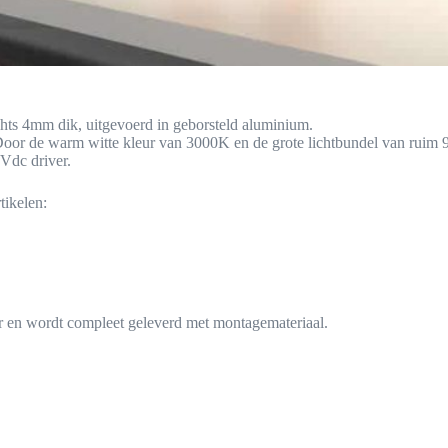
ts 4mm dik, uitgevoerd in geborsteld aluminium.
 de warm witte kleur van 3000K en de grote lichtbundel van ruim 90
dc driver.
ikelen:
 en wordt compleet geleverd met montagemateriaal.